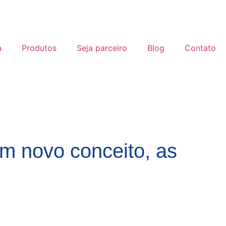
a
Produtos
Seja parceiro
Blog
Contato
Um novo conceito, as