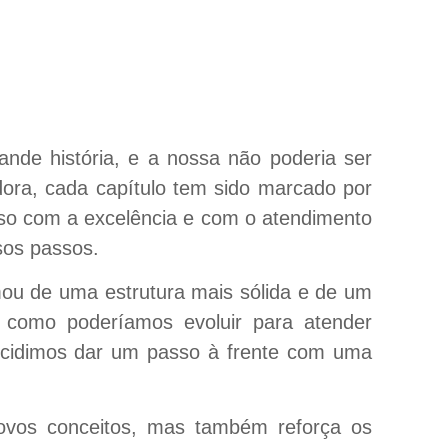
ande história, e a nossa não poderia ser
idora, cada capítulo tem sido marcado por
so com a excelência e com o atendimento
sos passos.
ou de uma estrutura mais sólida e de um
m como poderíamos evoluir para atender
decidimos dar um passo à frente com uma
novos conceitos, mas também reforça os