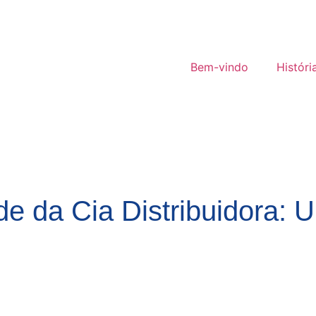
Bem-vindo
Históri
e da Cia Distribuidora: 